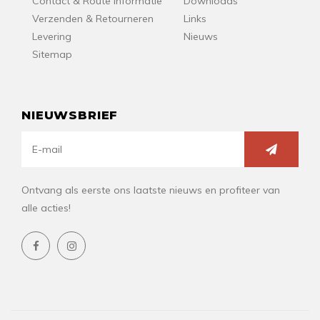
Contact & Route Informatie
Downloads
Verzenden & Retourneren
Links
Levering
Nieuws
Sitemap
NIEUWSBRIEF
Ontvang als eerste ons laatste nieuws en profiteer van
alle acties!