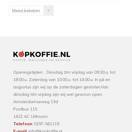
Meest bekeken
Openingstijden: . Dinsdag t/m vrijdag van 09:30.u. tot
18:00.u. Zaterdag van 10:00.u. tot 14:00.u. In juli en
augustus zijn wij op de zaterdagen gesloten.Van
dinsdag t/m vrijdag zijn wij wel gewoon open.
Amsterdamseweg 13d
Postbus 115
1422 AC Uithoorn
Telefoon
0297-561119
E-mail
info@kopkoffie.nl