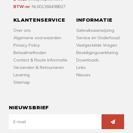
BTW-nr
NL001366498B27
KLANTENSERVICE
INFORMATIE
Over ons
Gebruiksaanwijzing
Algemene voorwaarden
Service en Onderhoud
Privacy Policy
Veelgestelde Vragen
Betaalmethoden
Beveiligingsverklaring
Contact & Route Informatie
Downloads
Verzenden & Retourneren
Links
Levering
Nieuws
Sitemap
NIEUWSBRIEF