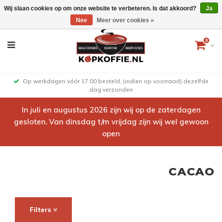
Wij slaan cookies op om onze website te verbeteren. Is dat akkoord?
Ja
Nee
Meer over cookies »
0
Op werkdagen vóór 17:00 besteld, (indien op voorraad) dezelfde
dag verzonden
In juli en augustus 2026 zijn wij op de zaterdagen
gesloten. Van dinsdag t/m vrijdag zijn wij wel gewoon
open
CACAO
Filters