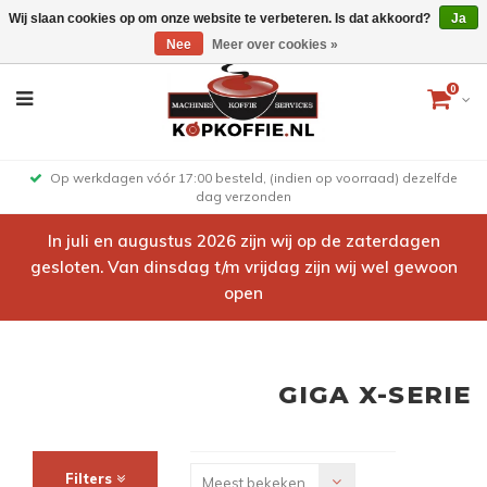
Wij slaan cookies op om onze website te verbeteren. Is dat akkoord?
Ja
Nee
Meer over cookies »
0
Op werkdagen vóór 17:00 besteld, (indien op voorraad) dezelfde
dag verzonden
In juli en augustus 2026 zijn wij op de zaterdagen
gesloten. Van dinsdag t/m vrijdag zijn wij wel gewoon
open
GIGA X-SERIE
Filters
Meest bekeken