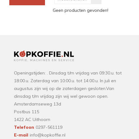
Geen producten gevonden!
Openingstijden: . Dinsdag t/m vrijdag van 09:30.u. tot
18:00.u. Zaterdag van 10:00.u. tot 14:00.u. In juli en
augustus zijn wij op de zaterdagen gesloten.Van
dinsdag t/m vrijdag zijn wij wel gewoon open.
Amsterdamseweg 13d
Postbus 115
1422 AC Uithoorn
Telefoon
0297-561119
E-mail
info@kopkoffie.nl