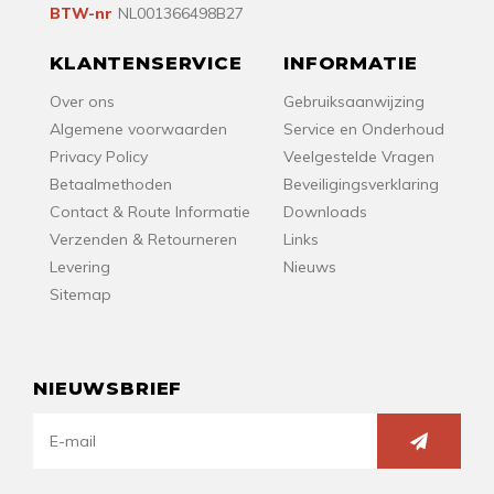
BTW-nr
NL001366498B27
KLANTENSERVICE
INFORMATIE
Over ons
Gebruiksaanwijzing
Algemene voorwaarden
Service en Onderhoud
Privacy Policy
Veelgestelde Vragen
Betaalmethoden
Beveiligingsverklaring
Contact & Route Informatie
Downloads
Verzenden & Retourneren
Links
Levering
Nieuws
Sitemap
NIEUWSBRIEF