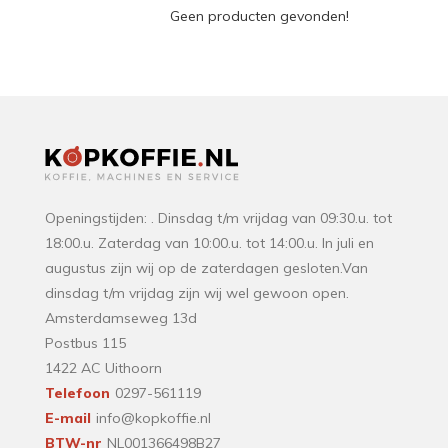
Geen producten gevonden!
Openingstijden: . Dinsdag t/m vrijdag van 09:30.u. tot
18:00.u. Zaterdag van 10:00.u. tot 14:00.u. In juli en
augustus zijn wij op de zaterdagen gesloten.Van
dinsdag t/m vrijdag zijn wij wel gewoon open.
Amsterdamseweg 13d
Postbus 115
1422 AC Uithoorn
Telefoon
0297-561119
E-mail
info@kopkoffie.nl
BTW-nr
NL001366498B27