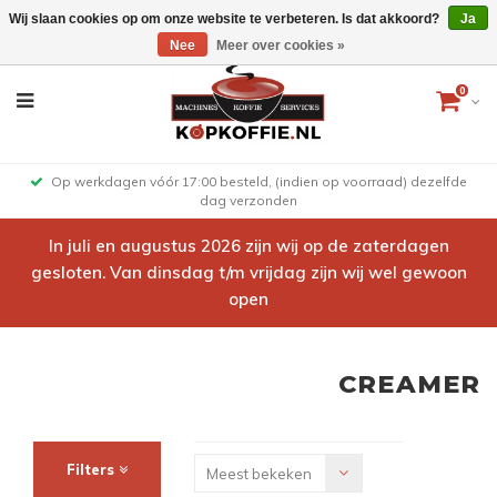
Wij slaan cookies op om onze website te verbeteren. Is dat akkoord?
Ja
Nee
Meer over cookies »
0
Op werkdagen vóór 17:00 besteld, (indien op voorraad) dezelfde
dag verzonden
In juli en augustus 2026 zijn wij op de zaterdagen
gesloten. Van dinsdag t/m vrijdag zijn wij wel gewoon
open
CREAMER
Filters
Meest bekeken