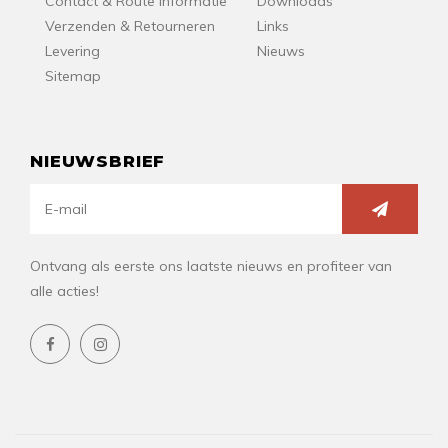
Contact & Route Informatie
Downloads
Verzenden & Retourneren
Links
Levering
Nieuws
Sitemap
NIEUWSBRIEF
Ontvang als eerste ons laatste nieuws en profiteer van
alle acties!