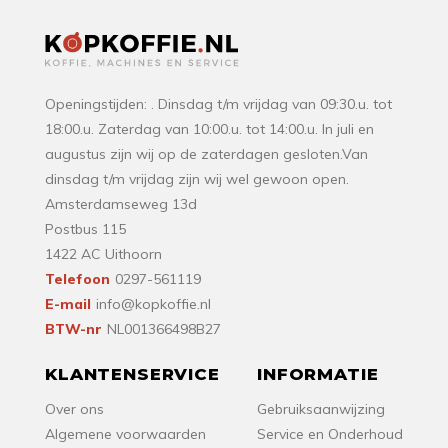
Openingstijden: . Dinsdag t/m vrijdag van 09:30.u. tot
18:00.u. Zaterdag van 10:00.u. tot 14:00.u. In juli en
augustus zijn wij op de zaterdagen gesloten.Van
dinsdag t/m vrijdag zijn wij wel gewoon open.
Amsterdamseweg 13d
Postbus 115
1422 AC Uithoorn
Telefoon
0297-561119
E-mail
info@kopkoffie.nl
BTW-nr
NL001366498B27
KLANTENSERVICE
INFORMATIE
Over ons
Gebruiksaanwijzing
Algemene voorwaarden
Service en Onderhoud