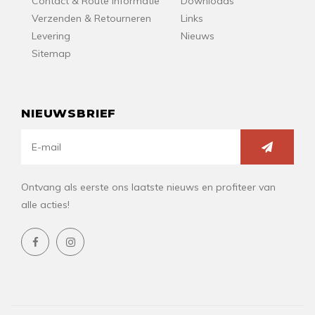
Contact & Route Informatie
Downloads
Verzenden & Retourneren
Links
Levering
Nieuws
Sitemap
NIEUWSBRIEF
Ontvang als eerste ons laatste nieuws en profiteer van
alle acties!