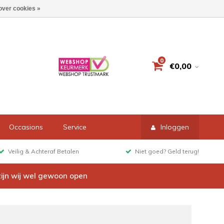
over cookies »
0
€0,00
Occasions
Service
Inloggen
Veilig & Achteraf Betalen
Niet goed? Geld terug!
zijn wij wel gewoon open