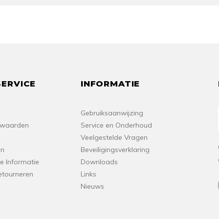
ERVICE
INFORMATIE
Gebruiksaanwijzing
rwaarden
Service en Onderhoud
Veelgestelde Vragen
en
Beveiligingsverklaring
e Informatie
Downloads
etourneren
Links
Nieuws