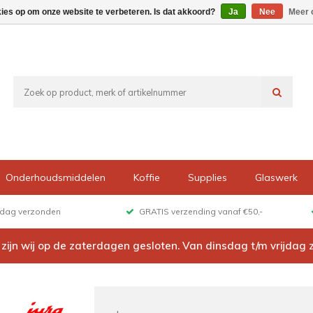
kies op om onze website te verbeteren. Is dat akkoord?
Ja
Nee
Meer 
Onderhoudsmiddelen
Koffie
Supplies
Glaswerk
e dag verzonden
GRATIS verzending vanaf €50,-
6 zijn wij op de zaterdagen gesloten. Van dinsdag t/m vrijdag 