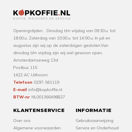
Openingstijden: . Dinsdag t/m vrijdag van 09:30.u. tot
18:00.u. Zaterdag van 10:00.u. tot 14:00.u. In juli en
augustus zijn wij op de zaterdagen gesloten.Van
dinsdag t/m vrijdag zijn wij wel gewoon open.
Amsterdamseweg 13d
Postbus 115
1422 AC Uithoorn
Telefoon
0297-561119
E-mail
info@kopkoffie.nl
BTW-nr
NL001366498B27
KLANTENSERVICE
INFORMATIE
Over ons
Gebruiksaanwijzing
Algemene voorwaarden
Service en Onderhoud