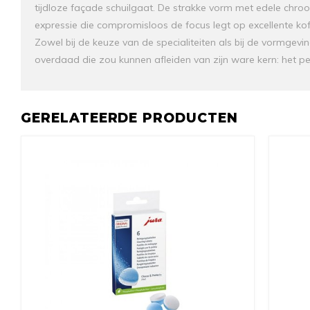
tijdloze façade schuilgaat. De strakke vorm met edele chro
expressie die compromisloos de focus legt op excellente koff
Zowel bij de keuze van de specialiteiten als bij de vormgeving
overdaad die zou kunnen afleiden van zijn ware kern: het per
GERELATEERDE PRODUCTEN