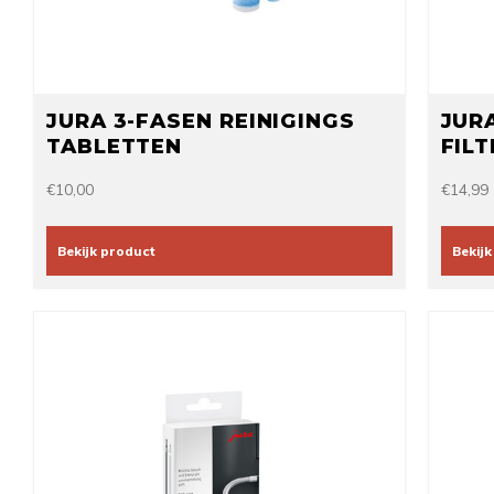
JURA 3-FASEN REINIGINGS
JUR
TABLETTEN
FIL
€10,00
€14,99
Bekijk product
Bekijk