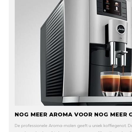
NOG MEER AROMA VOOR NOG MEER 
De professionele Aroma-molen geeft u uniek koffiegenot. D