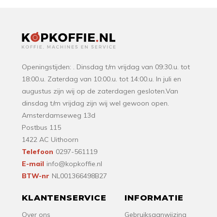
Openingstijden: . Dinsdag t/m vrijdag van 09:30.u. tot
18:00.u. Zaterdag van 10:00.u. tot 14:00.u. In juli en
augustus zijn wij op de zaterdagen gesloten.Van
dinsdag t/m vrijdag zijn wij wel gewoon open.
Amsterdamseweg 13d
Postbus 115
1422 AC Uithoorn
Telefoon
0297-561119
E-mail
info@kopkoffie.nl
BTW-nr
NL001366498B27
KLANTENSERVICE
INFORMATIE
Over ons
Gebruiksaanwijzing