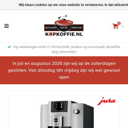
Wij slaan cookies op om onze website te verbeteren. Is dat akkoor
0
Op werkdagen vóór 17:00 besteld, (indien op voorraad) dezelfde
dag verzonden
In juli en augustus 2026 zijn wij op de zaterdagen
gesloten. Van dinsdag t/m vrijdag zijn wij wel gewoon
open