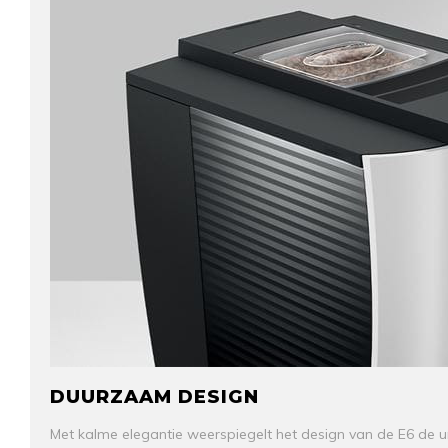
DUURZAAM DESIGN
Met kalme elegantie weerspiegelt het design van de E6 de un