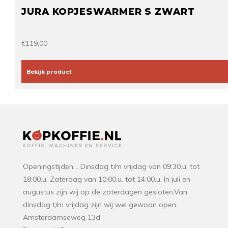
JURA KOPJESWARMER S ZWART
€119,00
Bekijk product
Openingstijden: . Dinsdag t/m vrijdag van 09:30.u. tot
18:00.u. Zaterdag van 10:00.u. tot 14:00.u. In juli en
augustus zijn wij op de zaterdagen gesloten.Van
dinsdag t/m vrijdag zijn wij wel gewoon open.
Amsterdamseweg 13d