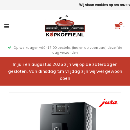
Wij slaan cookies op om onze 
0
Op werkdagen vóór 17:00 besteld, (indien op voorraad) dezelfde
dag verzonden
In juli en augustus 2026 zijn wij op de zaterdagen
gesloten. Van dinsdag t/m vrijdag zijn wij wel gewoon
open