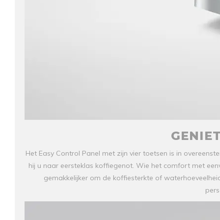
GENIE
Het Easy Control Panel met zijn vier toetsen is in overeens
hij u naar eersteklas koffiegenot. Wie het comfort met eenvo
gemakkelijker om de koffiesterkte of waterhoeveelheid 
pers