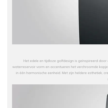
Het edele en tijdloze golfdesign is geïnspireerd door
waterreservoir vorm en accentueren het verchroomde kopje
in één harmonische eenheid. Met zijn heldere esthetiek,