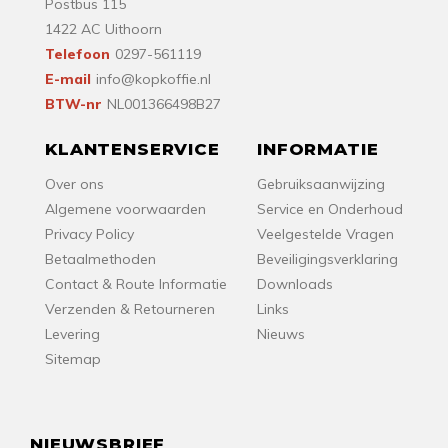
Postbus 115
1422 AC Uithoorn
Telefoon
0297-561119
E-mail
info@kopkoffie.nl
BTW-nr
NL001366498B27
KLANTENSERVICE
INFORMATIE
Over ons
Gebruiksaanwijzing
Algemene voorwaarden
Service en Onderhoud
Privacy Policy
Veelgestelde Vragen
Betaalmethoden
Beveiligingsverklaring
Contact & Route Informatie
Downloads
Verzenden & Retourneren
Links
Levering
Nieuws
Sitemap
NIEUWSBRIEF