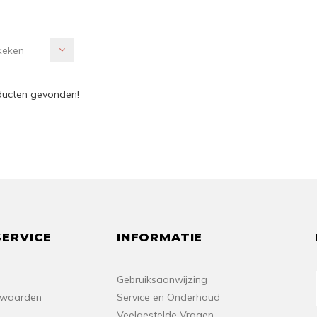
keken
ducten gevonden!
ERVICE
INFORMATIE
Gebruiksaanwijzing
rwaarden
Service en Onderhoud
Veelgestelde Vragen