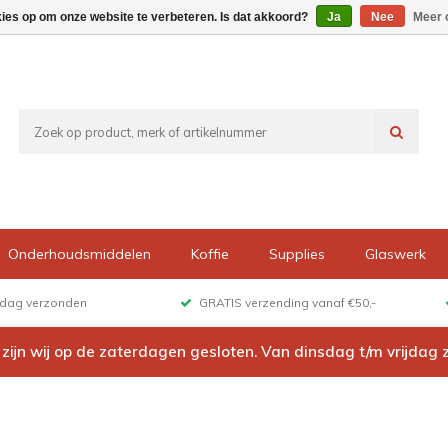
kies op om onze website te verbeteren. Is dat akkoord?
Ja
Nee
Meer 
Onderhoudsmiddelen
Koffie
Supplies
Glaswerk
e dag verzonden
GRATIS verzending vanaf €50,-
6 zijn wij op de zaterdagen gesloten. Van dinsdag t/m vrijdag 