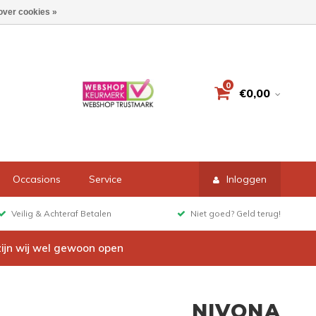
over cookies »
0
€0,00
Occasions
Service
Inloggen
Veilig & Achteraf Betalen
Niet goed? Geld terug!
zijn wij wel gewoon open
NIVONA