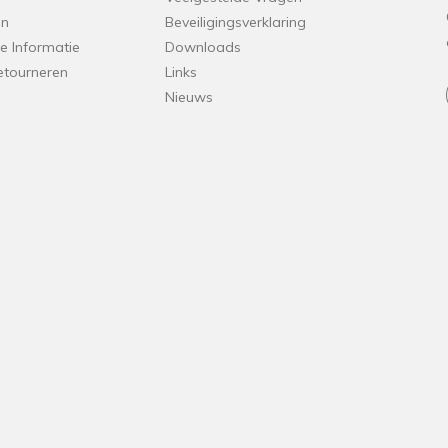
en
Beveiligingsverklaring
e Informatie
Downloads
etourneren
Links
Nieuws