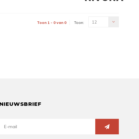
12
Toon 1 - 0 van 0
Toon:
NIEUWSBRIEF